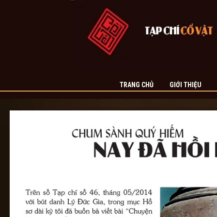
TRANG CHỦ
GIỚI THIỆU