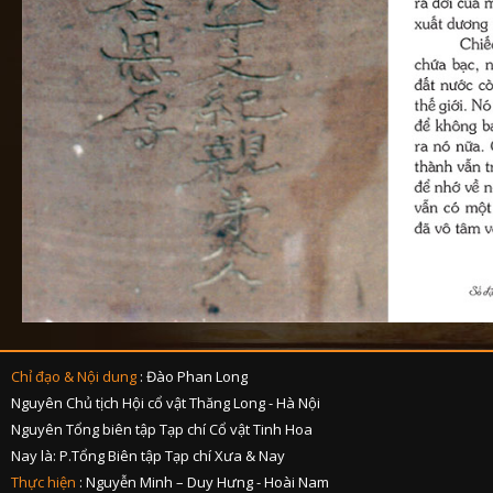
Chỉ đạo & Nội dung
: Đào Phan Long
Nguyên Chủ tịch Hội cổ vật Thăng Long - Hà Nội
Nguyên Tổng biên tập Tạp chí Cổ vật Tinh Hoa
Nay là: P.Tổng Biên tập Tạp chí Xưa & Nay
Thực hiện
: Nguyễn Minh – Duy Hưng - Hoài Nam