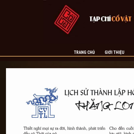
TRANG CHỦ
GIỚI THIỆU