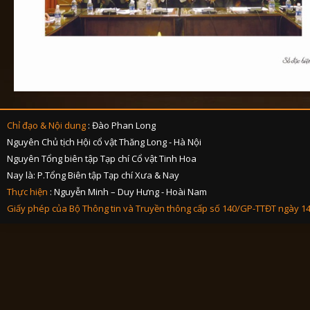
Chỉ đạo & Nội dung
: Đào Phan Long
Nguyên Chủ tịch Hội cổ vật Thăng Long - Hà Nội
Nguyên Tổng biên tập Tạp chí Cổ vật Tinh Hoa
Nay là: P.Tổng Biên tập Tạp chí Xưa & Nay
Thực hiện
: Nguyễn Minh – Duy Hưng - Hoài Nam
Giấy phép của Bộ Thông tin và Truyền thông cấp số 140/GP-TTĐT ngày 1