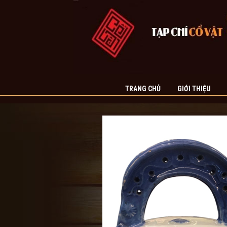
TRANG CHỦ
GIỚI THIỆU