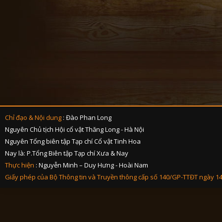
Chỉ đạo & Nội dung
: Đào Phan Long
Nguyên Chủ tịch Hội cổ vật Thăng Long - Hà Nội
Nguyên Tổng biên tập Tạp chí Cổ vật Tinh Hoa
Nay là: P.Tổng Biên tập Tạp chí Xưa & Nay
Thực hiện
: Nguyễn Minh – Duy Hưng - Hoài Nam
Giấy phép của Bộ Thông tin và Truyền thông cấp số 140/GP-TTĐT ngày 1