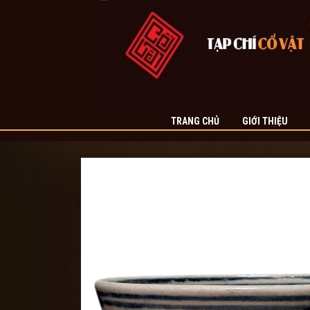
TRANG CHỦ
GIỚI THIỆU