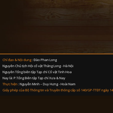
Chỉ đạo & Nội dung
: Đào Phan Long
Nguyên Chủ tịch Hội cổ vật Thăng Long - Hà Nội
Nguyên Tổng biên tập Tạp chí Cổ vật Tinh Hoa
Nay là: P.Tổng Biên tập Tạp chí Xưa & Nay
Thực hiện
: Nguyễn Minh – Duy Hưng - Hoài Nam
Giấy phép của Bộ Thông tin và Truyền thông cấp số 140/GP-TTĐT ngày 1