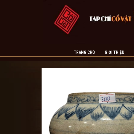
TRANG CHỦ
GIỚI THIỆU