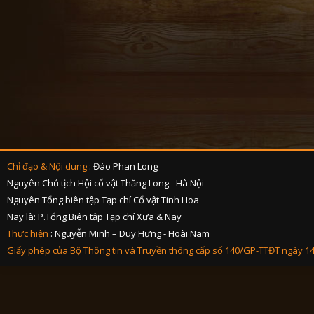
Chỉ đạo & Nội dung
: Đào Phan Long
Nguyên Chủ tịch Hội cổ vật Thăng Long - Hà Nội
Nguyên Tổng biên tập Tạp chí Cổ vật Tinh Hoa
Nay là: P.Tổng Biên tập Tạp chí Xưa & Nay
Thực hiện
: Nguyễn Minh – Duy Hưng - Hoài Nam
Giấy phép của Bộ Thông tin và Truyền thông cấp số 140/GP-TTĐT ngày 1