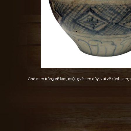
Ghè men trắng vẽ lam, miệng vẽ sen dây, vai vẽ cánh sen, 